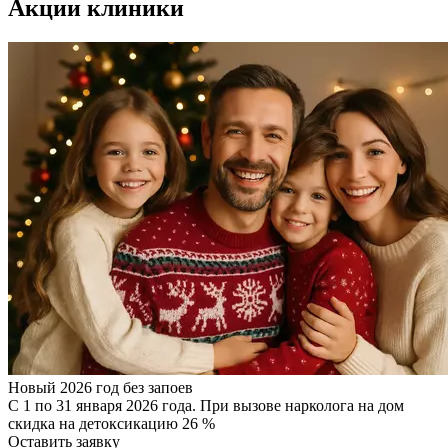
Акции клиники
Новый 2026 год без запоев
С 1 по 31 января 2026 года. При вызове нарколога на дом
скидка на детоксикацию 26 %
Оставить заявку