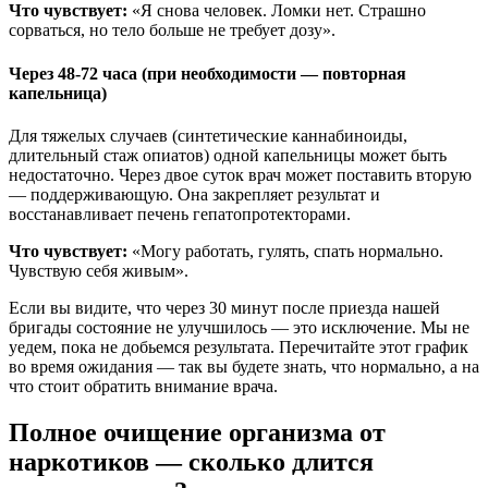
Что чувствует:
«Я снова человек. Ломки нет. Страшно
сорваться, но тело больше не требует дозу».
Через 48-72 часа (при необходимости — повторная
капельница)
Для тяжелых случаев (синтетические каннабиноиды,
длительный стаж опиатов) одной капельницы может быть
недостаточно. Через двое суток врач может поставить вторую
— поддерживающую. Она закрепляет результат и
восстанавливает печень гепатопротекторами.
Что чувствует:
«Могу работать, гулять, спать нормально.
Чувствую себя живым».
Если вы видите, что через 30 минут после приезда нашей
бригады состояние не улучшилось — это исключение. Мы не
уедем, пока не добьемся результата. Перечитайте этот график
во время ожидания — так вы будете знать, что нормально, а на
что стоит обратить внимание врача.
Полное очищение организма от
наркотиков — сколько длится