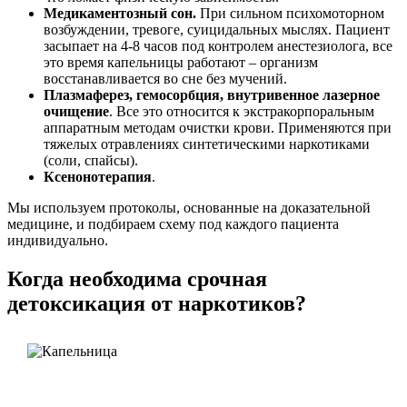
Медикаментозный сон.
При сильном психомоторном
возбуждении, тревоге, суицидальных мыслях. Пациент
засыпает на 4-8 часов под контролем анестезиолога, все
это время капельницы работают – организм
восстанавливается во сне без мучений.
Плазмаферез, гемосорбция, внутривенное лазерное
очищение
. Все это относится к экстракорпоральным
аппаратным методам очистки крови. Применяются при
тяжелых отравлениях синтетическими наркотиками
(соли, спайсы).
Ксенонотерапия
.
Мы используем протоколы, основанные на доказательной
медицине, и подбираем схему под каждого пациента
индивидуально.
Когда необходима срочная
детоксикация от наркотиков?