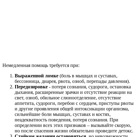
Немедленная помощь требуется при:
Выраженной ломке
(боль в мышцах и суставах,
бессонница, диарея, рвота, озноб, перепады давления).
Передозировке
- потеря сознания, судороги, остановка
дыхания, расширенные зрачки и отсутствие реакции на
свет, озноб, обильное слюноотделение, отсутствие
аппетита, судороги, перебои с сердцем, приступы рвоты
и другие проявления общей интоксикации организма,
сильнейшие боли мышцах, суставах и костях,
неадекватность поведения, потеря сознания. При
определении всех этих признаков – вызывайте скорую,
но после спасения жизни обязательно проведите детокс.
Стойком желании остановиться
, но невозможности