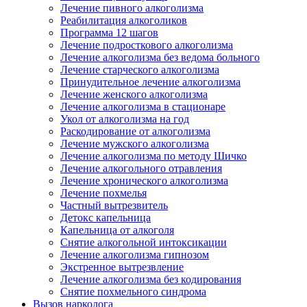
Лечение пивного алкоголизма
Реабилитация алкоголиков
Программа 12 шагов
Лечение подросткового алкоголизма
Лечение алкоголизма без ведома больного
Лечение старческого алкоголизма
Принудительное лечение алкоголизма
Лечение женского алкоголизма
Лечение алкоголизма в стационаре
Укол от алкоголизма на год
Раскодирование от алкоголизма
Лечение мужского алкоголизма
Лечение алкоголизма по методу Шичко
Лечение алкогольного отравления
Лечение хронического алкоголизма
Лечение похмелья
Частный вытрезвитель
Детокс капельница
Капельница от алкоголя
Снятие алкогольной интоксикации
Лечение алкоголизма гипнозом
Экстренное вытрезвление
Лечение алкоголизма без кодирования
Снятие похмельного синдрома
Вызов нарколога