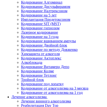
Кодирование Алгоминал
Кодирование Дисульфирамом
Кодирование Налтрексоном
Кодирование на 5 лет
Имплантация Продетоксоном
Кодирование SIT (MST)
Кодирование гипнозом
Лазерное кодирование
Кодирование на 3 года
Кодирование вшиванием ампулы
Кодирование Двойной блок
Кодирование по методу Довженко
Химзащита от алкоголя
Кодирование Актоплекс
Алкоблокада
Кодирование Витамерц Депо
Кодирование Колме
Кодирование Тетлонг
Тройной блок
Кодирование под лопатку
Кодирование от алкоголизма на 3 месяца
Кодирование от алкоголизма на 1 год
Лечение алкоголизма
Лечение винного алкоголизма
Реабилитация Day Top