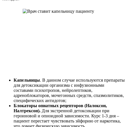
Капельницы
. В данном случае используются препараты
для детоксикации организма с инфузионными
составами психотропов, нейролептиков,
адреноблокаторов, мочегонных средств, спазмолитиков,
специфических антидотов;
Блокаторы опиатных рецепторов (Налоксон,
Налтрексон).
Для экстренной детоксикации при
героиновой и опиоидной зависимости. Курс 1-3 дня –
пациент перестает чувствовать эйфорию от наркотика,
что ломает физическую зависимость..