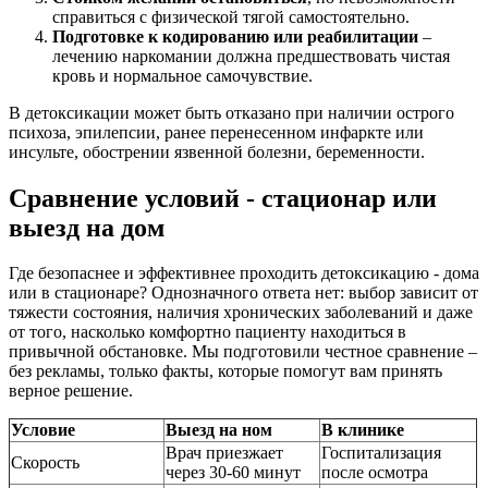
справиться с физической тягой самостоятельно.
Подготовке к кодированию или реабилитации
–
лечению наркомании должна предшествовать чистая
кровь и нормальное самочувствие.
В детоксикации может быть отказано при наличии острого
психоза, эпилепсии, ранее перенесенном инфаркте или
инсульте, обострении язвенной болезни, беременности.
Сравнение условий - стационар или
выезд на дом
Где безопаснее и эффективнее проходить детоксикацию - дома
или в стационаре? Однозначного ответа нет: выбор зависит от
тяжести состояния, наличия хронических заболеваний и даже
от того, насколько комфортно пациенту находиться в
привычной обстановке. Мы подготовили честное сравнение –
без рекламы, только факты, которые помогут вам принять
верное решение.
Условие
Выезд на ном
В клинике
Врач приезжает
Госпитализация
Скорость
через 30-60 минут
после осмотра