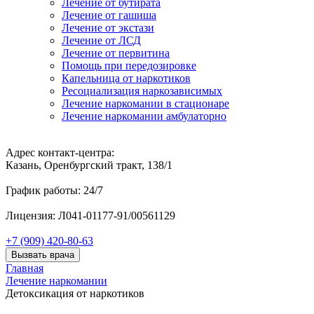
Лечение от бутирата
Лечение от гашиша
Лечение от экстази
Лечение от ЛСД
Лечение от первитина
Помощь при передозировке
Капельница от наркотиков
Ресоциализация наркозависимых
Лечение наркомании в стационаре
Лечение наркомании амбулаторно
Адрес контакт-центра:
Казань, Оренбургский тракт, 138/1
График работы: 24/7
Лицензия: Л041-01177-91/00561129
+7 (909) 420-80-63
Вызвать врача
Главная
Лечение наркомании
Детоксикация от наркотиков