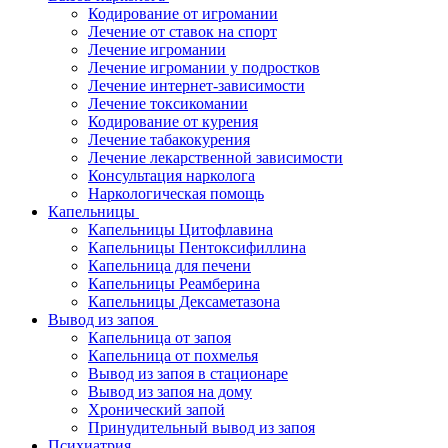
Кодирование от игромании
Лечение от ставок на спорт
Лечение игромании
Лечение игромании у подростков
Лечение интернет-зависимости
Лечение токсикомании
Кодирование от курения
Лечение табакокурения
Лечение лекарственной зависимости
Консультация нарколога
Наркологическая помощь
Капельницы
Капельницы Цитофлавина
Капельницы Пентоксифиллина
Капельница для печени
Капельницы Реамберина
Капельницы Дексаметазона
Вывод из запоя
Капельница от запоя
Капельница от похмелья
Вывод из запоя в стационаре
Вывод из запоя на дому
Хронический запой
Принудительный вывод из запоя
Психиатрия