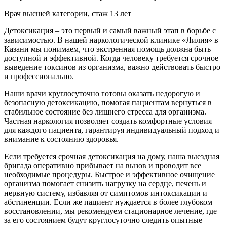
Врач высшей категории, стаж 13 лет
Детоксикация – это первый и самый важный этап в борьбе с
зависимостью. В нашей наркологической клинике «Лилия» в
Казани мы понимаем, что экстренная помощь должна быть
доступной и эффективной. Когда человеку требуется срочное
выведение токсинов из организма, важно действовать быстро
и профессионально.
Наши врачи круглосуточно готовы оказать недорогую и
безопасную детоксикацию, помогая пациентам вернуться в
стабильное состояние без лишнего стресса для организма.
Частная наркология позволяет создать комфортные условия
для каждого пациента, гарантируя индивидуальный подход и
внимание к состоянию здоровья.
Если требуется срочная детоксикация на дому, наша выездная
бригада оперативно прибывает на вызов и проводит все
необходимые процедуры. Быстрое и эффективное очищение
организма помогает снизить нагрузку на сердце, печень и
нервную систему, избавляя от симптомов интоксикации и
абстиненции. Если же пациент нуждается в более глубоком
восстановлении, мы рекомендуем стационарное лечение, где
за его состоянием будут круглосуточно следить опытные